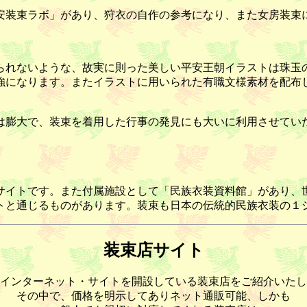
安装束ラボ」があり、狩衣の自作の参考になり、また女房装束
られないような、故実に則った美しい平安王朝イラストは珠玉
強になります。またイラストに用いられた有職文様素材を配布
は膨大で、装束を着用した行事の発見にも大いに利用させてい
サイトです。また付属施設として「民族衣装資料館」があり、
トと通じるものがあります。装束も日本の伝統的民族衣装の１
装束店サイト
インターネット・サイトを開設している装束店をご紹介いたし
その中で、価格を明示してありネット通販可能、しかも