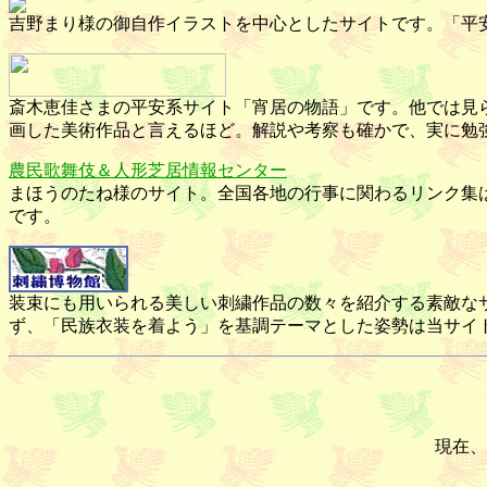
吉野まり様の御自作イラストを中心としたサイトです。「平
斎木恵佳さまの平安系サイト「宵居の物語」です。他では見
画した美術作品と言えるほど。解説や考察も確かで、実に勉
農民歌舞伎＆人形芝居情報センター
まほうのたね様のサイト。全国各地の行事に関わるリンク集
です。
装束にも用いられる美しい刺繍作品の数々を紹介する素敵な
ず、「民族衣装を着よう」を基調テーマとした姿勢は当サイ
現在、