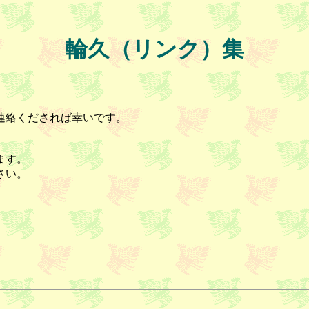
輪久（リンク）集
連絡くだされば幸いです。
ます。
さい。