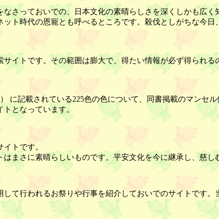
をなさっておいでの、日本文化の素晴らしさを深くしかも広く
ネット時代の恩寵とも呼べるところです。殺伐としがちな今日
索サイトです。その範囲は膨大で、得たい情報が必ず得られる
） に記載されている225色の色について、同書掲載のマンセル
イトとなっています。
サイトです。
トはまさに素晴らしいものです。平安文化を今に継承し、慈し
用して行われるお祭りや行事を紹介しておいでのサイトです。