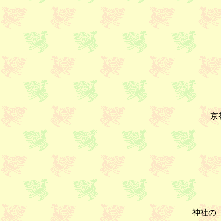
京
神社の