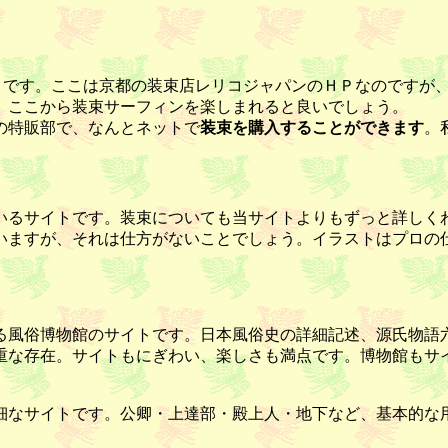
m」です。ここは京都の装束店レリコジャパンのＨＰなのですが
、ここから装束サーフィンを楽しまれると良いでしょう。
の特販部で、なんとネットで
装束を購入することができます
。
いるサイトです。装束についても当サイトよりもずっと詳しく
いますが、それは仕方がないことでしょう。イラストはプロの
る風俗博物館のサイトです。日本風俗史の詳細記述、源氏物語
重な存在。サイトもにぎわい、楽しさも満点です。博物館もサ
細なサイトです。公卿・上達部・殿上人・地下など、基本的な