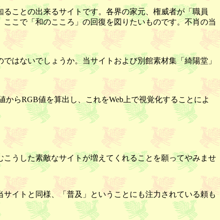
知ることの出来るサイトです。各界の家元、権威者が「職員
、ここで「和のこころ」の回復を図りたいものです。不肖の当
のではないでしょうか。当サイトおよび別館素材集「綺陽堂」
値からRGB値を算出し、これをWeb上で視覚化することによ
むこうした素敵なサイトが増えてくれることを願ってやみませ
当サイトと同様、「普及」ということにも注力されている頼も