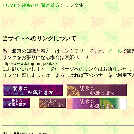
HOME
＞
装束の知識と着方
＞リンク集
当サイトへのリンクについて
当「装束の知識と着方」はリンクフリーですが、
メール
で御
リンクをお張りになる場合は表紙ページ
http://www.kariginu.jp/kikata
にお願いいたします。途中ページへのリンクはお断りいたし
リンクに際しましては、よろしければ下のバナーをご利用下