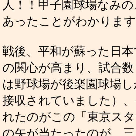
人！！甲子園球場なみの
あったことがわかります
戦後、平和が蘇った日本
の関心が高まり、試合数
は野球場が後楽園球場し
接収されていました）、
れたのがこの「東京スタ
の矢が当たったのが、三