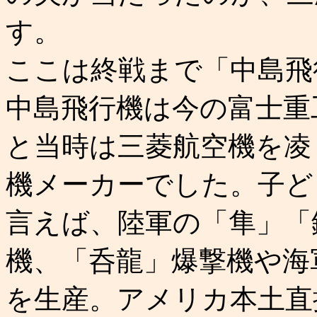
す。
ここは終戦まで「中島飛
中島飛行機は今の富士重
と当時は三菱航空機を凌
機メーカーでした。子ど
言えば、陸軍の「隼」「
機、「呑龍」爆撃機や海
を生産。アメリカ本土直