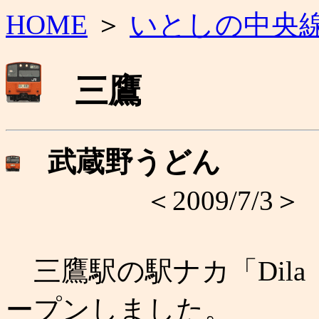
HOME
＞
いとしの中央
三鷹
武蔵野うどん
＜2009/7/3＞
三鷹駅の駅ナカ「Dil
ープンしました。