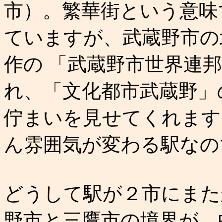
市）。繁華街という意味
ていますが、武蔵野市の
作の 「武蔵野市世界連
れ、「文化都市武蔵野」
佇まいを見せてくれます
ん雰囲気が変わる駅なの
どうして駅が２市にまた
野市と三鷹市の境界が、