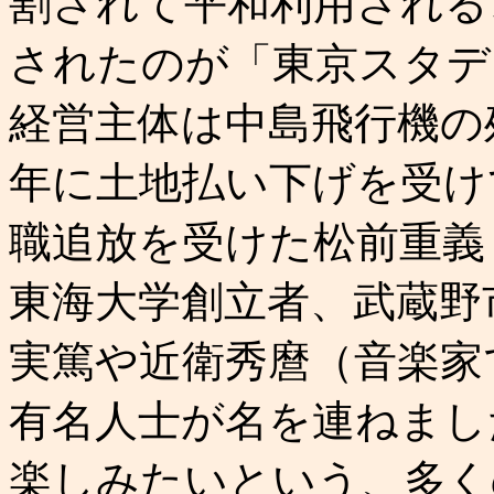
割されて平和利用される
されたのが「東京スタデ
経営主体は中島飛行機の残
年に土地払い下げを受け
職追放を受けた松前重義
東海大学創立者、武蔵野
実篤や近衛秀麿（音楽家
有名人士が名を連ねまし
楽しみたいという、多く