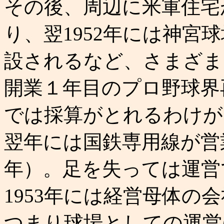
その後、周辺に米軍住宅
り、翌1952年には神宮
設されるなど、さまざま
開業１年目のプロ野球界
では採算がとれるわけが
翌年には国鉄専用線が営業
年）。足を失っては運営
1953年には経営母体の
つまり球場としての運営