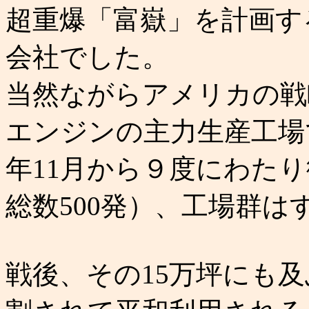
超重爆「富嶽」を計画す
会社でした。
当然ながらアメリカの戦
エンジンの主力生産工場
年11月から９度にわた
総数500発）、工場群
戦後、その15万坪にも