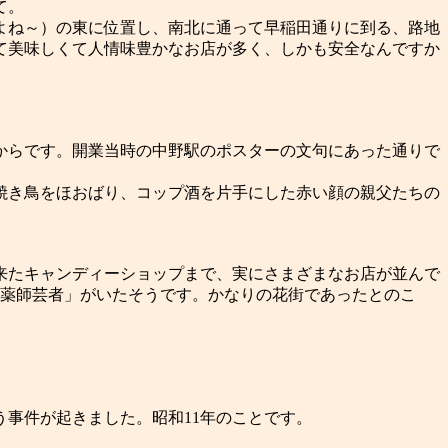
て。
よね～）の東に位置し、南北に通って早稲田通りに到る、路地
て美味しくて人情味豊かなお店が多く、しかも安全なんですか
からです。開業当時の中野駅のポスターの文句にあった通りで
焼き鳥をほおばり、コップ酒を片手にした赤い顔の親父たちの
来たキャンディーショップまで、実にさまざまなお店が並んで
「薬師芸者」がいたそうです。かなりの花街であったとのこ
事件が起きました。昭和11年のことです。