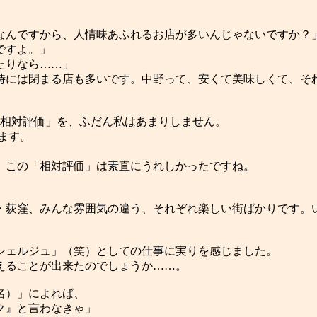
なんですから、人情味あふれるお店が多いんじゃないですか？
ですよ。」
たりなら……」
時には閉まる店も多いです。中野って、安くて美味しくて、そ
「相対評価」を、ふだん私はあまりしません。
ます。
、この「相対評価」は素直にうれしかったですね。
・荻窪、みんな雰囲気の違う、それぞれ楽しい街ばかりです。
シェルジュ」（笑）としての仕事に実りを感じました。
えることが出来たのでしょうか……。
名）」によれば、
ク』と言わなきゃ」