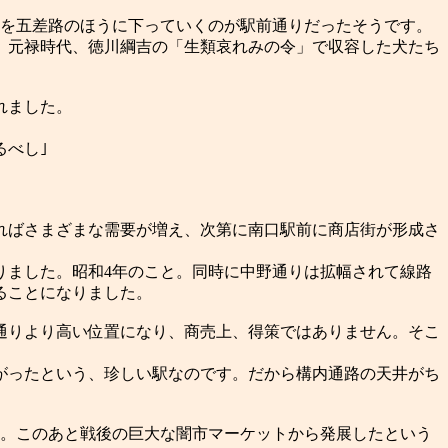
りを五差路のほうに下っていくのが駅前通りだったそうです。
、元禄時代、徳川綱吉の「生類哀れみの令」で収容した犬たち
れました。
るべし｣
ればさまざまな需要が増え、次第に南口駅前に商店街が形成さ
りました。昭和4年のこと。同時に中野通りは拡幅されて線路
ることになりました。
通りより高い位置になり、商売上、得策ではありません。そこ
がったという、珍しい駅なのです。だから構内通路の天井がち
た。このあと戦後の巨大な闇市マーケットから発展したという