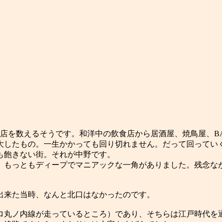
飲食店を数えるそうです。和洋中の飲食店から居酒屋、焼鳥屋、
大したもの。一生かかっても回り切れません。だって回ってい
も飽きない街。それが中野です。
う、もっともディープでマニアックな一角がありました。残念な
出来た当時、なんと北口はなかったのです。
丸ノ内線が走っているところ）であり、そちらは江戸時代を通