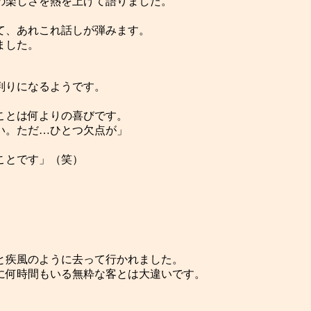
の楽しさを熱を上げて語りました。
て、あれこれ話しが弾みます。
ました。
判りになるようです。
ことは何よりの喜びです。
い。ただ…ひとつ欠点が」
ことです」（笑）
と疾風のように去って行かれました。
に何時間もいる無粋な客とは大違いです。