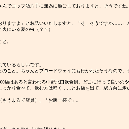
でコップ酒片手に無為に過ごしておりますと、そうですね、1
おりますよ」とお誘いいたしますと、「そ、そうですか……」
で火にいる夏の虫（？？）
こと。
れているらしいです。
とのこと。ちゃんとブロードウェイにも行かれたそうなので、
00店はあると言われる中野北口飲食街。どこに行って良いの
しっかり食べて、飲む方は軽く……とお店を出て、駅方向に歩
（もうまるで店員）、「お腹一杯で」。