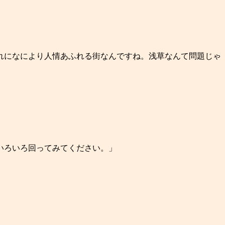
」
れになにより人情あふれる街なんですね。浅草なんて問題じゃ
いろいろ回ってみてください。」