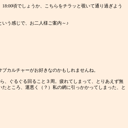
8:00頃でしょうか、こちらをチラッと覗いて通り過ぎよう
という感じで、お二人様ご案内～♪
サブカルチャーがお好きなのかもしれませんね。
やら、ぐるぐる回ること３周。疲れてしまって、とりあえず無
いたところ、運悪く（？）私の網に引っかかってしまった、と