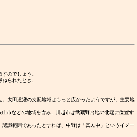
指すのでしょう。
尋ねられたとき、
ん。太田道灌の支配地域はもっと広かったようですが、主要地
市や狭山市などの地域を含み、川越市は武蔵野台地の北端に位置す
」認識範囲であったとすれば、中野は「真ん中」というイメー