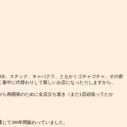
BAR、スナック、キャバクラ、ともかくゴチャゴチャ。その密
く最中に代替わりして新しいお店になったりしますから。
がら再開発のために全店立ち退き（まだ1店頑張ってたか
じて300年間賑わっていました。